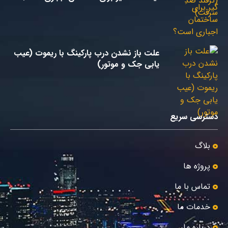
علت باز نشدن درب پارکینگ با ریموت (عیب
یابی جک و موتور)
دسترسی سریع
بلاگ
پروژه ها
تماس با ما
خدمات ما
درباره ما