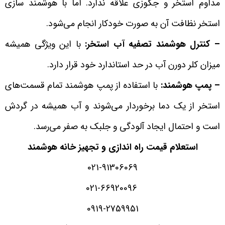
مداوم استخر و جکوزی علاقه ندارد. اما با هوشمند سازی
استخر نظافت آن به صورت خودکار انجام می‌شود.
– کنترل هوشمند تصفیه آب استخر:
با این ویژگی همیشه
میزان کلر دورن آب در حد استاندارد خود قرار دارد.
– پمپ هوشمند:
با استفاده از پمپ هوشمند تمام قسمت‌های
استخر از یک دما برخوردار می‌شوند و آب همیشه در گردش
است و احتمال ایجاد آلودگی و جلبک به صفر می‌رسد.
استعلام قیمت راه اندازی و تجهیز خانه هوشمند
021-91306069
021-66920096
0919-2759951