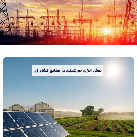
نقش انرژی خورشیدی در صنایع کشاورزی و گلخانه ها