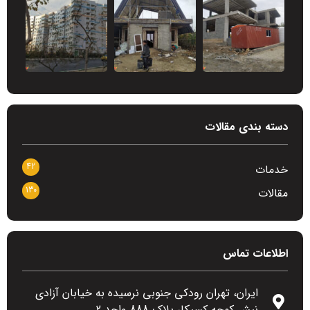
دسته بندی مقالات
42
خدمات
130
مقالات
اطلاعات تماس
ایران، تهران رودکی جنوبی نرسیده به خیابان آزادی
نبش کوچه کسبکار پلاک 888 واحد 2