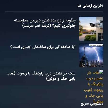
آخرین ارسالی ها
چگونه از دزدیده شدن دوربین مداربسته
جلوگیری کنیم؟ (ترفند ضدِ سرقت)
آیا صاعقه گیر برای ساختمان اجباری است؟
علت باز نشدن درب پارکینگ با ریموت (عیب
یابی جک و موتور)
دسترسی سریع