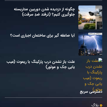
چگونه از دزدیده شدن دوربین مداربسته
جلوگیری کنیم؟ (ترفند ضدِ سرقت)
آیا صاعقه گیر برای ساختمان اجباری است؟
علت باز نشدن درب پارکینگ با ریموت (عیب
یابی جک و موتور)
دسترسی سریع
بلاگ