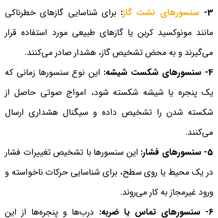
3-
سنسورهای نشت گاز
:
برای شناسایی گازهای خطرناکی
مانند مونوکسید کربن یا گازهای طبیعی مورد استفاده قرار
می‌گیرند و به محض تشخیص گاز، هشدار صادر می‌کنند.
4- سنسورهای شکست شیشه:
این نوع سنسورها زمانی که
یک پنجره یا شیشه شکسته شود، امواج صوتی حاصل از
شکسته شدن را تشخیص داده و سیگنال هشداری ارسال
می‌کنند.
5- سنسورهای فشار:
این سنسورها با تشخیص تغییرات فشار
در یک محیط یا روی سطح، برای شناسایی حرکات ناخواسته و
ورود غیرمجاز به کار می‌روند.
6- سنسورهای تماس یا ضربه:
درب‌ها و پنجره‌ها از این