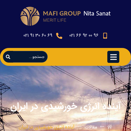
69 60 30 91 021
96 00 92 66 021
آینده انرژی خورشیدی در ایران
مقالات
آینده انرژی خورشیدی در ایران